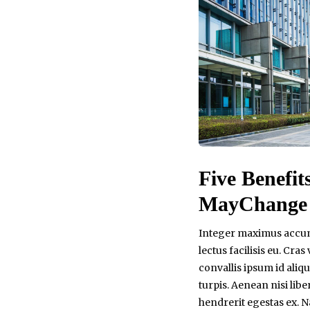
Five Benefit
MayChange 
Integer maximus accum
lectus facilisis eu. Cras 
convallis ipsum id aliq
turpis. Aenean nisi lib
hendrerit egestas ex. 