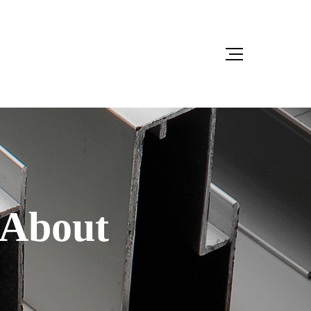
 About