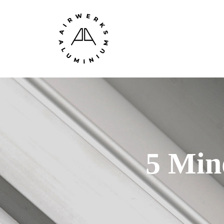
5 Min