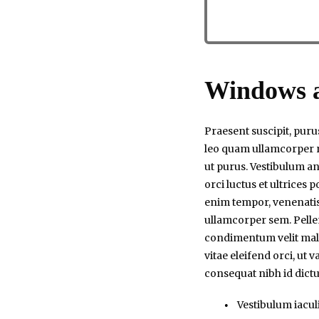
Windows a
Praesent suscipit, puru
leo quam ullamcorper r
ut purus. Vestibulum an
orci luctus et ultrices 
enim tempor, venenati
ullamcorper sem. Pelle
condimentum velit mal
vitae eleifend orci, ut v
consequat nibh id dict
Vestibulum iaculi