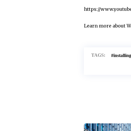
https://www.youtu
Learn more about
W
TAGS:
installin